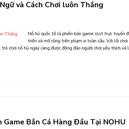
 Ngữ và Cách Chơi luôn Thắng
Nổ hũ quốc tế là phiên bản game slot trực tuyến 
triển và mở rộng trên phạm vi toàn cầu. Với lối chơi
, trò chơi nổ hũ ngày càng được đông đảo người chơi yêu thích và 
ẩm Game Bắn Cá Hàng Đầu Tại NOHU