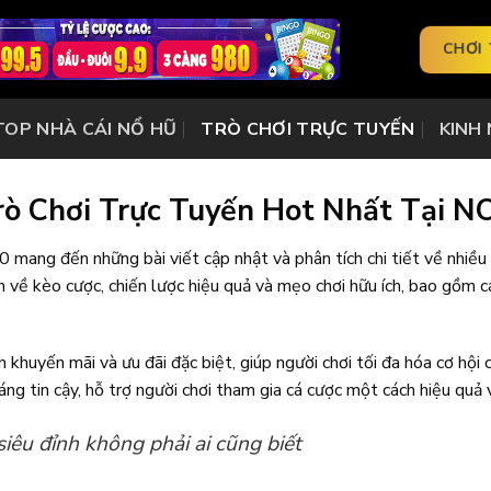
CHƠI
TOP NHÀ CÁI NỔ HŨ
TRÒ CHƠI TRỰC TUYẾN
KINH
rò Chơi Trực Tuyến Hot Nhất Tại 
ang đến những bài viết cập nhật và phân tích chi tiết về nhiều l
 tin về kèo cược, chiến lược hiệu quả và mẹo chơi hữu ích, bao gồm
huyến mãi và ưu đãi đặc biệt, giúp người chơi tối đa hóa cơ hội c
g tin cậy, hỗ trợ người chơi tham gia cá cược một cách hiệu quả 
u đỉnh không phải ai cũng biết