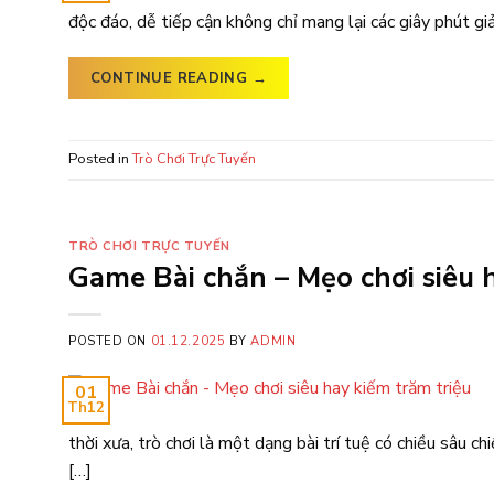
độc đáo, dễ tiếp cận không chỉ mang lại các giây phút giả
CONTINUE READING
→
Posted in
Trò Chơi Trực Tuyến
TRÒ CHƠI TRỰC TUYẾN
Game Bài chắn – Mẹo chơi siêu h
POSTED ON
01.12.2025
BY
ADMIN
01
Th12
thời xưa, trò chơi là một dạng bài trí tuệ có chiều sâu 
[…]