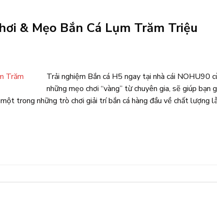
hơi & Mẹo Bắn Cá Lụm Trăm Triệu
Trải nghiệm Bắn cá H5 ngay tại nhà cái NOHU90 c
những mẹo chơi “vàng” từ chuyên gia, sẽ giúp bạn g
một trong những trò chơi giải trí bắn cá hàng đầu về chất lượng lẫn