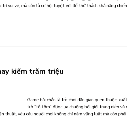
i trí vui vẻ, mà còn là cơ hội tuyệt vời để thử thách khả năng chiến
ay kiếm trăm triệu
Game bài chắn là trò chơi dân gian quen thuộc, xuấ
trò “tổ tôm” được ưa chuộng bởi giới trung niên và 
chiến thuật, yêu cầu người chơi không chỉ nắm vững luật mà còn phải