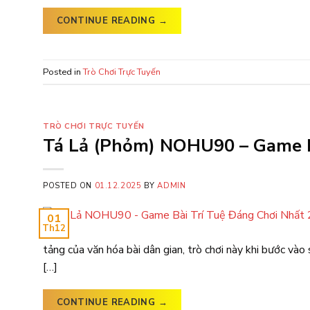
CONTINUE READING
→
Posted in
Trò Chơi Trực Tuyến
TRÒ CHƠI TRỰC TUYẾN
Tá Lả (Phỏm) NOHU90 – Game B
POSTED ON
01.12.2025
BY
ADMIN
01
Th12
tảng của văn hóa bài dân gian, trò chơi này khi bước và
[…]
CONTINUE READING
→