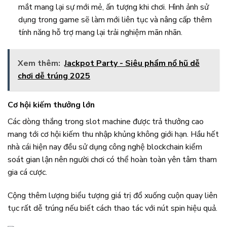
mắt mang lại sự mới mẻ, ấn tượng khi chơi. Hình ảnh sử
dụng trong game sẽ làm mới liên tục và nâng cấp thêm
tính năng hỗ trợ mang lại trải nghiệm mãn nhãn.
Xem thêm:
Jackpot Party - Siêu phẩm nổ hũ dễ
chơi dễ trúng 2025
Cơ hội kiếm thưởng lớn
Các dòng thắng trong slot machine được trả thưởng cao
mang tới cơ hội kiếm thu nhập khủng không giới hạn. Hầu hết
nhà cái hiện nay đều sử dụng công nghệ blockchain kiểm
soát gian lận nên người chơi có thể hoàn toàn yên tâm tham
gia cá cược.
Cộng thêm lượng biểu tượng giá trị đổ xuống cuộn quay liên
tục rất dễ trúng nếu biết cách thao tác với nút spin hiệu quả.