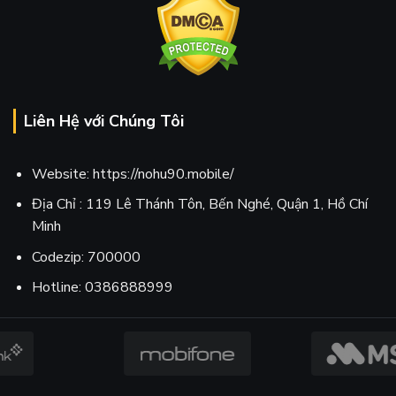
Liên Hệ với Chúng Tôi
Website:
https://nohu90.mobile/
Địa Chỉ : 119 Lê Thánh Tôn, Bến Nghé, Quận 1, Hồ Chí
Minh
Codezip: 700000
Hotline: 0386888999