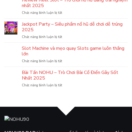
Review Reel Slot – Trò chơi nổ hũ đáng trải nghiệm
Hàng
là
Trúng
nhất 2025
Đầu
gì?
Ngay
Tại
ở
Chức năng bình luận bị tắt
Kinh
Thưởng
NOHU
Review
nghiệm
Lớn
Reel
Jackpot Party – Siêu phẩm nổ hũ dễ chơi dễ trúng
chơi
Slot
Sảnh
2025
–
Rồng
ở
Chức năng bình luận bị tắt
Trò
chi
Jackpot
chơi
tiết
Party
Slot Machine và mẹo quay Slots game luôn thắng
nổ
–
hũ
lớn
Siêu
đáng
ở
Chức năng bình luận bị tắt
phẩm
trải
Slot
nổ
nghiệm
Machine
Bài Tấn NOHU – Trò Chơi Bài Cổ Điển Gây Sốt
hũ
nhất
và
dễ
Nhất 2025
2025
mẹo
chơi
ở
Chức năng bình luận bị tắt
quay
dễ
Bài
Slots
trúng
Tấn
game
2025
NOHU
luôn
–
thắng
Trò
lớn
Chơi
Bài
Cổ
Điển