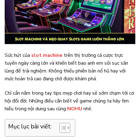
Sức hút của
slot machine
trên thị trường cá cược trực
tuyến ngày càng lớn và khiến biết bao anh em sôi sục săn
lùng để trải nghiệm. Không thiếu phiên bản nổ hũ hay với
mức hoàn trả cao đang chờ được khám phá.
Chỉ cần nắm trong tay tips mẹp chơi hay sẽ sớm chạm tới cơ
hội đổi đời. Những điều cần biết về game chúng ta hãy tìm
hiểu trong nội dung sau cùng
NOHU
nhé.
Mục lục bài viết: