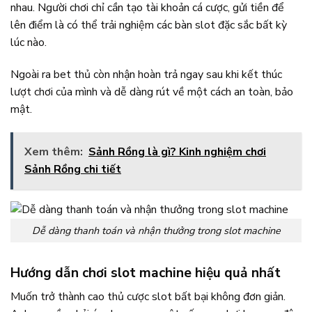
nhau. Người chơi chỉ cần tạo tài khoản cá cược, gửi tiền để
lên điểm là có thể trải nghiệm các bàn slot đặc sắc bất kỳ
lúc nào.
Ngoài ra bet thủ còn nhận hoàn trả ngay sau khi kết thúc
lượt chơi của mình và dễ dàng rút về một cách an toàn, bảo
mật.
Xem thêm:
Sảnh Rồng là gì? Kinh nghiệm chơi
Sảnh Rồng chi tiết
Dễ dàng thanh toán và nhận thưởng trong slot machine
Hướng dẫn chơi slot machine hiệu quả nhất
Muốn trở thành cao thủ cược slot bất bại không đơn giản.