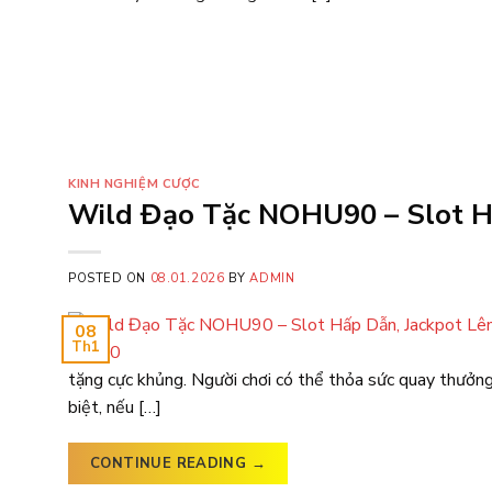
KINH NGHIỆM CƯỢC
Wild Đạo Tặc NOHU90 – Slot H
POSTED ON
08.01.2026
BY
ADMIN
08
Th1
tặng cực khủng. Người chơi có thể thỏa sức quay thưởng v
biệt, nếu […]
CONTINUE READING
→