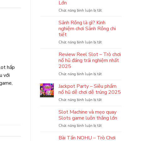
Đá
Lớn
Tặc
Quý
ở
Chức năng bình luận bị tắt
–
Và
Bắn
Siêu
Cách
Cá
Phẩm
Sảnh Rồng là gì? Kinh
Chơi
VIP
Game
nghiệm chơi Sảnh Rồng chi
–
Bắn
tiết
Cược
Cá
ở
Chức năng bình luận bị tắt
Hăng
Hàng
Sảnh
Say
Đầu
Rồng
Trúng
Review Reel Slot – Trò chơi
Tại
là
Ngay
NOHU
nổ hũ đáng trải nghiệm nhất
gì?
Thưởng
2025
lot hấp
Kinh
Lớn
ở
u với
Chức năng bình luận bị tắt
nghiệm
Review
chơi
 game,
Reel
Sảnh
Jackpot Party – Siêu phẩm
Slot
Rồng
nổ hũ dễ chơi dễ trúng 2025
–
chi
ở
Chức năng bình luận bị tắt
Trò
tiết
Jackpot
chơi
Party
Slot Machine và mẹo quay
nổ
–
hũ
Slots game luôn thắng lớn
Siêu
đáng
ở
Chức năng bình luận bị tắt
phẩm
trải
Slot
nổ
nghiệm
Machine
Bài Tấn NOHU – Trò Chơi
hũ
nhất