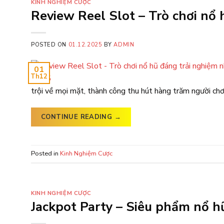
KINH NGHIỆM CƯỢC
Review Reel Slot – Trò chơi nổ
POSTED ON
01.12.2025
BY
ADMIN
01
Th12
trội về mọi mặt, thành công thu hút hàng trăm người chơi
CONTINUE READING
→
Posted in
Kinh Nghiệm Cược
KINH NGHIỆM CƯỢC
Jackpot Party – Siêu phẩm nổ h