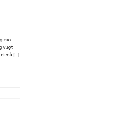
ng cao
g vượt
 gì mà […]