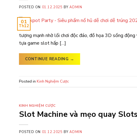
POSTED ON
01.12.2025
BY
ADMIN
01
Th12
tượng mạnh nhờ lối chơi độc đáo, đồ họa 3D sống động 
tựa game slot hấp […]
CONTINUE READING
→
Posted in
Kinh Nghiệm Cược
KINH NGHIỆM CƯỢC
Slot Machine và mẹo quay Slot
POSTED ON
01.12.2025
BY
ADMIN