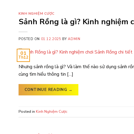
KINH NGHIỆM CƯỢC
Sảnh Rồng là gì? Kinh nghiệm c
POSTED ON
01.12.2025
BY
ADMIN
01
Th12
Nhưng sảnh rồng là gì? Và làm thế nào sử dụng sảnh rồ
cùng tìm hiểu thông tin […]
CONTINUE READING
→
Posted in
Kinh Nghiệm Cược