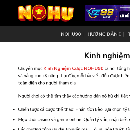
Skip
to
content
NOHU90
HƯỚNG DẪN
Kinh nghiệm
Chuyên mục
Kinh Nghiệm Cược NOHU90
là nơi tổng 
và nâng cao kỹ năng. Tại đây, mỗi bài viết đều được biên
toàn diện cho người tham gia.
Người chơi có thể tìm thấy các hướng dẫn nổ hũ chi tiết 
Chiến lược cá cược thể thao: Phân tích kèo, lựa chọn tỷ 
Mẹo chơi casino và game online: Quản lý vốn, nhận biết c
Các chương trình ưu đãi, khuyến mãi: Tối ưu hóa lợi ích 